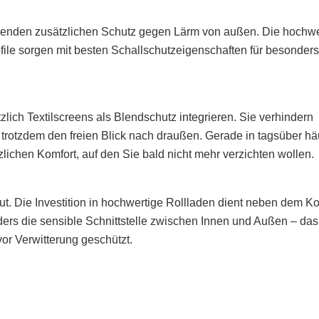
tzenden zusätzlichen Schutz gegen Lärm von außen. Die hochwe
ile sorgen mit besten Schallschutzeigenschaften für besonders
lich Textilscreens als Blendschutz integrieren. Sie verhindern
rotzdem den freien Blick nach draußen. Gerade in tagsüber hä
ichen Komfort, auf den Sie bald nicht mehr verzichten wollen.
t. Die Investition in hochwertige Rollladen dient neben dem Ko
ers die sensible Schnittstelle zwischen Innen und Außen – das
vor Verwitterung geschützt.