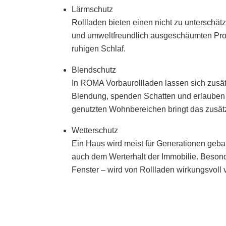
Lärmschutz
Rollladen bieten einen nicht zu unterschä
und umweltfreundlich ausgeschäumten Prof
ruhigen Schlaf.
Blendschutz
In ROMA Vorbaurollladen lassen sich zusätz
Blendung, spenden Schatten und erlauben t
genutzten Wohnbereichen bringt das zusätzl
Wetterschutz
Ein Haus wird meist für Generationen gebau
auch dem Werterhalt der Immobilie. Besond
Fenster – wird von Rollladen wirkungsvoll 