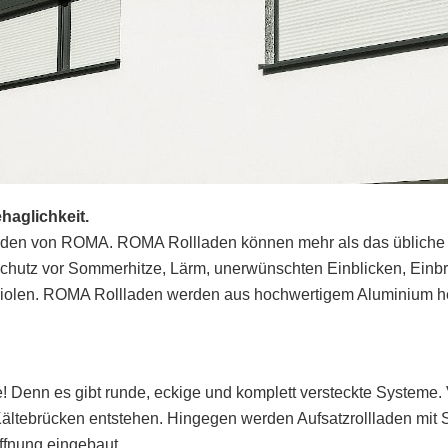
haglichkeit.
aden von ROMA. ROMA Rollladen können mehr als das übliche Ra
chutz vor Sommerhitze, Lärm, unerwünschten Einblicken, Einb
riolen. ROMA Rollladen werden aus hochwertigem Aluminium he
e! Denn es gibt runde, eckige und komplett versteckte Systeme
ältebrücken entstehen. Hingegen werden Aufsatzrollladen mit
fnung eingebaut.