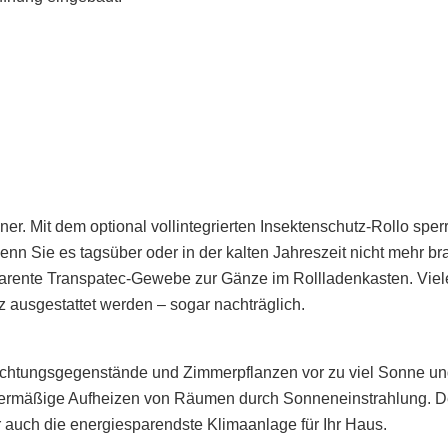
r. Mit dem optional vollintegrierten Insektenschutz-Rollo sper
Wenn Sie es tagsüber oder in der kalten Jahreszeit nicht mehr b
parente Transpatec-Gewebe zur Gänze im Rollladenkasten. Viel
ausgestattet werden – sogar nachträglich.
chtungsgegenstände und Zimmerpflanzen vor zu viel Sonne u
übermäßige Aufheizen von Räumen durch Sonneneinstrahlung. 
r auch die energiesparendste Klimaanlage für Ihr Haus.