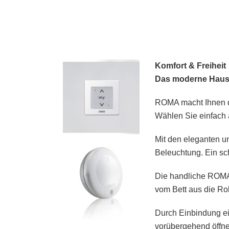
Komfort & Freiheit
Das moderne Haus 
ROMA macht Ihnen di
Wählen Sie einfach 
Mit den eleganten u
Beleuchtung. Ein sc
Die handliche ROMA 
vom Bett aus die Ro
Durch Einbindung ei
vorübergehend öffne