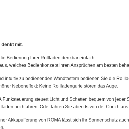
denkt mit.
e Bedienung Ihrer Rollladen denkbar einfach.
aus, welches Bedienkonzept Ihren Ansprüchen am besten beha
nd intuitiv zu bedienenden Wandtastern bedienen Sie die Rollla
höner Nebeneffekt: Keine Rollladengurte stören das Auge.
Funksteuerung steuert Licht und Schatten bequem von jeder S
llladen hochfahren. Oder fahren Sie abends von der Couch aus a
ner Akkupufferung von ROMA lässt sich Ihr Sonnenschutz auch
n.