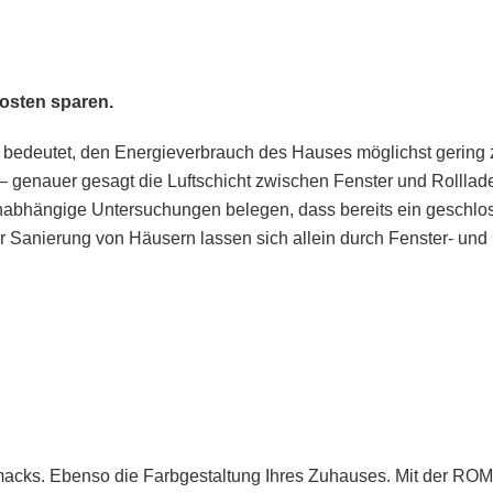
kosten sparen.
n bedeutet, den Energieverbrauch des Hauses möglichst gering 
 genauer gesagt die Luftschicht zwischen Fenster und Rollladen 
hängige Untersuchungen belegen, dass bereits ein geschloss
r Sanierung von Häusern lassen sich allein durch Fenster- und
acks. Ebenso die Farbgestaltung Ihres Zuhauses. Mit der RO