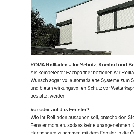
ROMA Rollladen – für Schutz, Komfort und Be
Als kompetenter Fachpartner beziehen wir Rolll
Wunsch sogar vollautomatisierte Systeme zum S
und bieten wirkungsvollen Schutz vor Wetterkap
gestaltet werden.
Vor oder auf das Fenster?
Wie Ihr Rollladen aussehen soll, entscheiden Si
Fenster montiert, sodass keine unangenehmen K
Hartschaum zusammen mit dem Fenster in die Öf