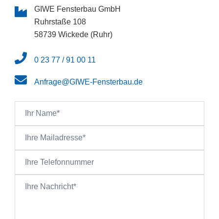
GIWE Fensterbau GmbH
Ruhrstaße 108
58739 Wickede (Ruhr)
0 23 77 / 91 00 11
Anfrage@GIWE-Fensterbau.de