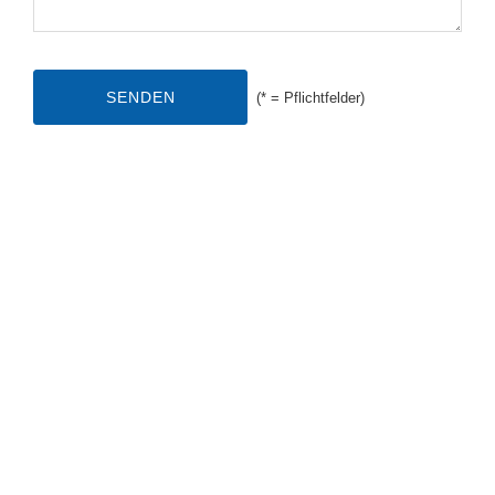
(* = Pflichtfelder)