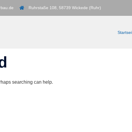
rbau.de
Ruhrstaße 108, 58739 Wickede (Ruhr)
Startsei
d
erhaps searching can help.